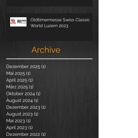
Oldtimermesse Swiss Classic
World Luzern 2023
Archive
Dezember 2025
(1)
1 Beitrag
Mai 2025
(1)
1 Beitrag
April 2025
(1)
1 Beitrag
März 2025
(1)
1 Beitrag
Oktober 2024
(1)
1 Beitrag
August 2024
(1)
1 Beitrag
Dezember 2023
(1)
1 Beitrag
August 2023
(1)
1 Beitrag
Mai 2023
(1)
1 Beitrag
April 2023
(1)
1 Beitrag
Dezember 2022
(1)
1 Beitrag