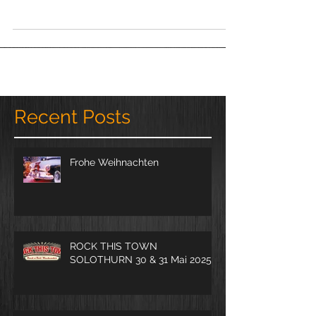
Verspätung, da die...
Recent Posts
Frohe Weihnachten
ROCK THIS TOWN
SOLOTHURN 30 & 31 Mai 2025