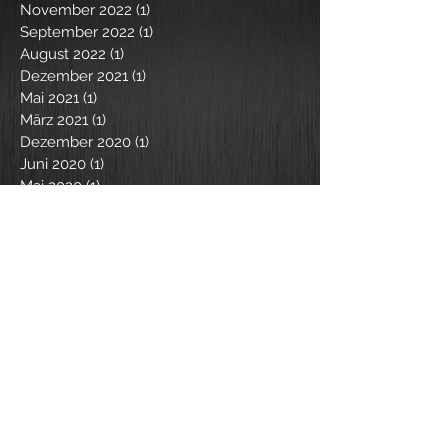
November 2022
(1)
1 Beitrag
September 2022
(1)
1 Beitrag
August 2022
(1)
1 Beitrag
Dezember 2021
(1)
1 Beitrag
Mai 2021
(1)
1 Beitrag
März 2021
(1)
1 Beitrag
Dezember 2020
(1)
1 Beitrag
Juni 2020
(1)
1 Beitrag
Mai 2020
(1)
1 Beitrag
März 2020
(2)
2 Beiträge
Dezember 2019
(2)
2 Beiträge
Oktober 2019
(2)
2 Beiträge
April 2019
(2)
2 Beiträge
Januar 2019
(1)
1 Beitrag
Dezember 2018
(3)
3 Beiträge
August 2018
(2)
2 Beiträge
Mai 2018
(3)
3 Beiträge
März 2018
(1)
1 Beitrag
Februar 2018
(1)
1 Beitrag
Dezember 2017
(3)
3 Beiträge