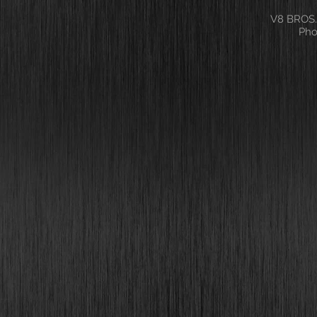
V8 BROS.
Pho