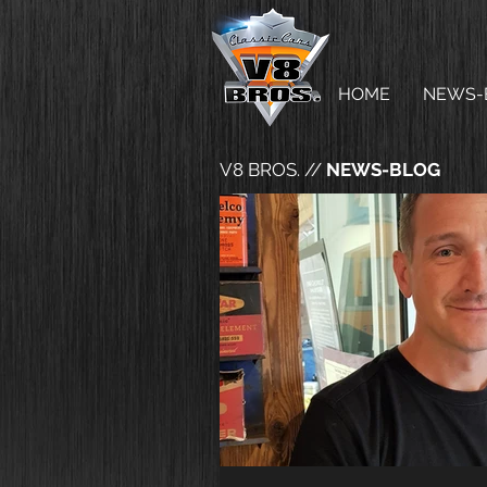
HOME
NEWS-
V8 BROS. //
NEWS-BLOG