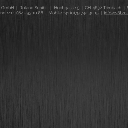
 GmbH | Roland Schibli | Hochgasse 5 | CH-4632 Trimbach | S
ne +41 (0)62 293 10 88 | Mobile +41 (0)79 742 30 15 |
info@v8bro