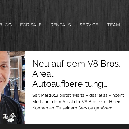
BLOG
FOR SALE
RENTALS
SERVICE
TEAM
Neu auf dem V8 Bros.
Areal:
Autoaufbereitung
Mertz Rides
Seit Mai 2018 bietet "Mertz Rides" alias Vincent
Mertz auf dem Areal der V8 Bros. GmbH sein
Können an. Zu seinem Service gehören:...