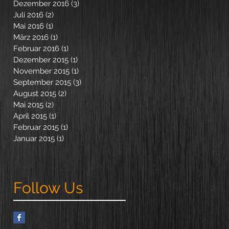
Dezember 2016
(3)
3 Beiträge
Juli 2016
(2)
2 Beiträge
Mai 2016
(1)
1 Beitrag
März 2016
(1)
1 Beitrag
Februar 2016
(1)
1 Beitrag
Dezember 2015
(1)
1 Beitrag
November 2015
(1)
1 Beitrag
September 2015
(3)
3 Beiträge
August 2015
(2)
2 Beiträge
Mai 2015
(2)
2 Beiträge
April 2015
(1)
1 Beitrag
Februar 2015
(1)
1 Beitrag
Januar 2015
(1)
1 Beitrag
Follow Us