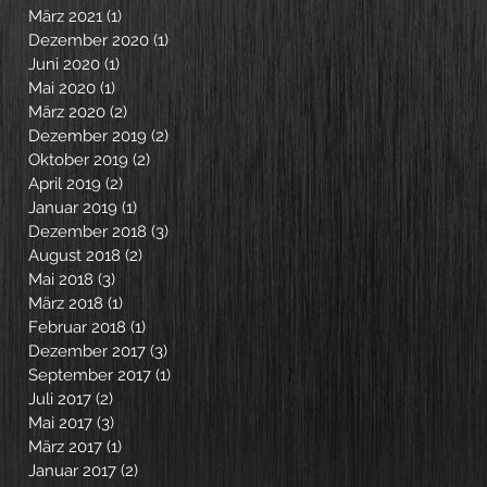
März 2021
(1)
1 Beitrag
Dezember 2020
(1)
1 Beitrag
Juni 2020
(1)
1 Beitrag
Mai 2020
(1)
1 Beitrag
März 2020
(2)
2 Beiträge
Dezember 2019
(2)
2 Beiträge
Oktober 2019
(2)
2 Beiträge
April 2019
(2)
2 Beiträge
Januar 2019
(1)
1 Beitrag
Dezember 2018
(3)
3 Beiträge
August 2018
(2)
2 Beiträge
Mai 2018
(3)
3 Beiträge
März 2018
(1)
1 Beitrag
Februar 2018
(1)
1 Beitrag
Dezember 2017
(3)
3 Beiträge
September 2017
(1)
1 Beitrag
Juli 2017
(2)
2 Beiträge
Mai 2017
(3)
3 Beiträge
März 2017
(1)
1 Beitrag
Januar 2017
(2)
2 Beiträge