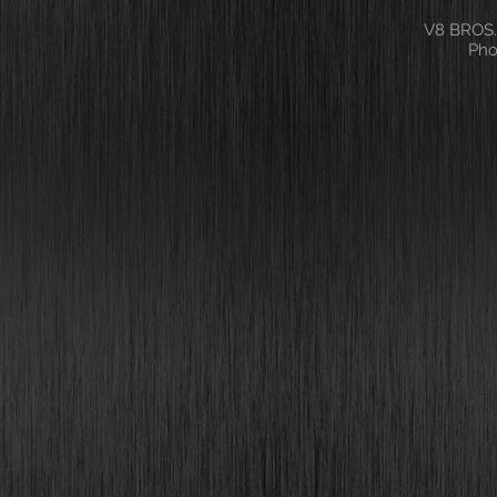
V8 BROS.
Pho