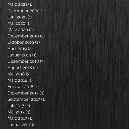
März 2021
(1)
1 Beitrag
Dezember 2020
(1)
1 Beitrag
Juni 2020
(1)
1 Beitrag
Mai 2020
(1)
1 Beitrag
März 2020
(2)
2 Beiträge
Dezember 2019
(2)
2 Beiträge
Oktober 2019
(2)
2 Beiträge
April 2019
(2)
2 Beiträge
Januar 2019
(1)
1 Beitrag
Dezember 2018
(3)
3 Beiträge
August 2018
(2)
2 Beiträge
Mai 2018
(3)
3 Beiträge
März 2018
(1)
1 Beitrag
Februar 2018
(1)
1 Beitrag
Dezember 2017
(3)
3 Beiträge
September 2017
(1)
1 Beitrag
Juli 2017
(2)
2 Beiträge
Mai 2017
(3)
3 Beiträge
März 2017
(1)
1 Beitrag
Januar 2017
(2)
2 Beiträge