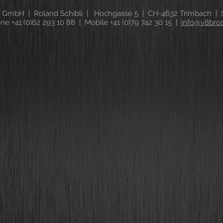
 GmbH | Roland Schibli | Hochgasse 5 | CH-4632 Trimbach | S
ne +41 (0)62 293 10 88 | Mobile +41 (0)79 742 30 15 |
info@v8bro