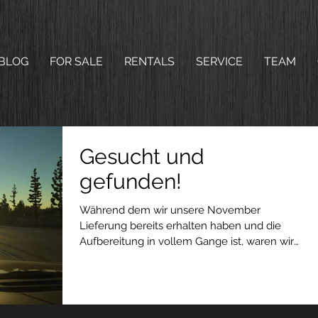
BLOG
FOR SALE
RENTALS
SERVICE
TEAM
Gesucht und
gefunden!
Während dem wir unsere November
Lieferung bereits erhalten haben und die
Aufbereitung in vollem Gange ist, waren wir
die letzten 2 Wochen...