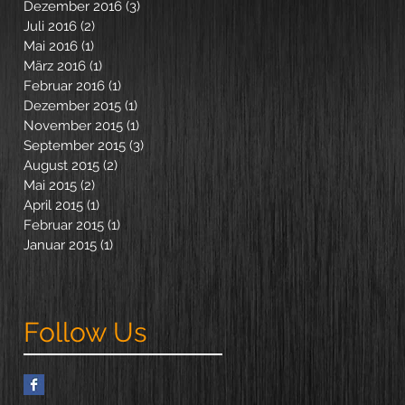
Dezember 2016
(3)
3 Beiträge
Juli 2016
(2)
2 Beiträge
Mai 2016
(1)
1 Beitrag
März 2016
(1)
1 Beitrag
Februar 2016
(1)
1 Beitrag
Dezember 2015
(1)
1 Beitrag
November 2015
(1)
1 Beitrag
September 2015
(3)
3 Beiträge
August 2015
(2)
2 Beiträge
Mai 2015
(2)
2 Beiträge
April 2015
(1)
1 Beitrag
Februar 2015
(1)
1 Beitrag
Januar 2015
(1)
1 Beitrag
Follow Us