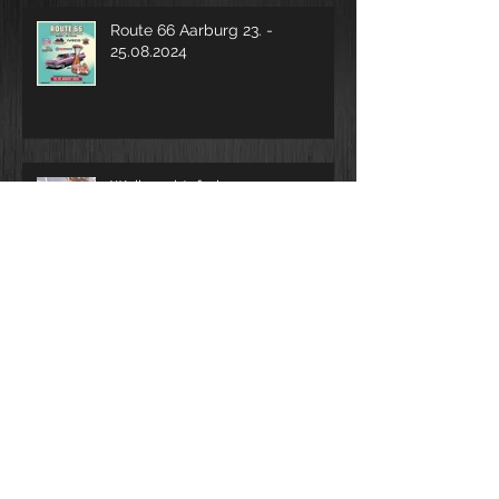
Route 66 Aarburg 23. -
25.08.2024
Weihnachtsferien vom 23.12.2023
- 14.01.2024
ROUTE 66 vom 25. - 27.08.2023