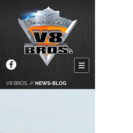
V8 BROS. //
NEWS-BLOG