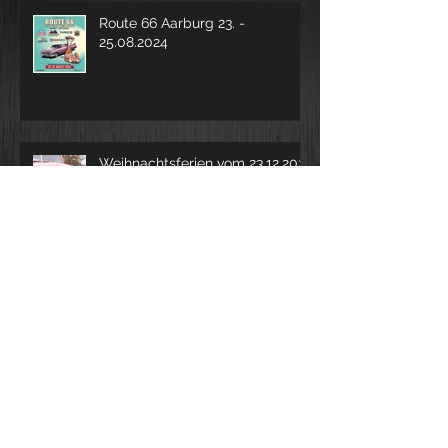
Route 66 Aarburg 23. -
25.08.2024
Weihnachtsferien vom 23.12.2023
- 14.01.2024
ROUTE 66 vom 25. - 27.08.2023