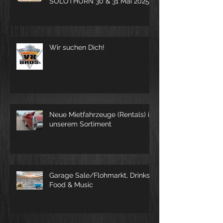
ROCK THIS TOWN
SOLOTHURN 30 & 31 Mai 2025
Wir suchen Dich!
Neue Mietfahrzeuge (Rentals) in
unserem Sortiment
Garage Sale/Flohmarkt, Drinks,
Food & Music