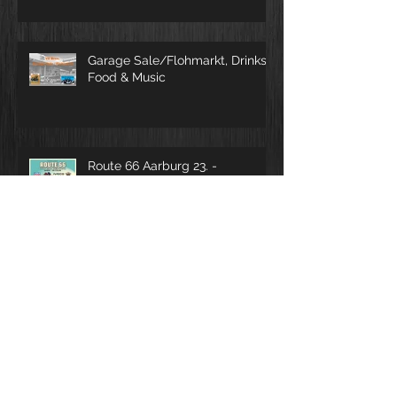
unserem Sortiment
Garage Sale/Flohmarkt, Drinks,
Food & Music
Route 66 Aarburg 23. -
25.08.2024
Weihnachtsferien vom 23.12.2023
- 14.01.2024