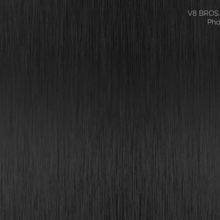
V8 BROS.
Pho