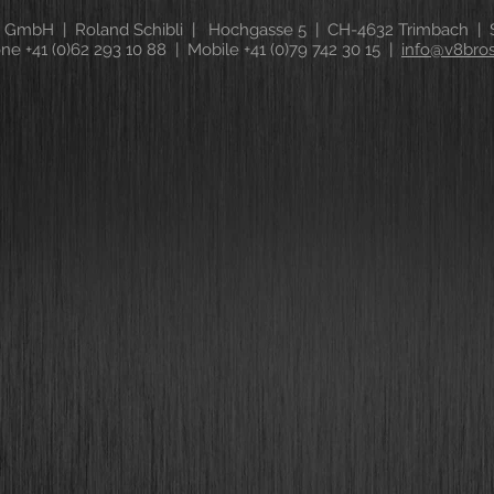
 GmbH | Roland Schibli | Hochgasse 5 | CH-4632 Trimbach | S
ne +41 (0)62 293 10 88 | Mobile +41 (0)79 742 30 15 |
info@v8bro