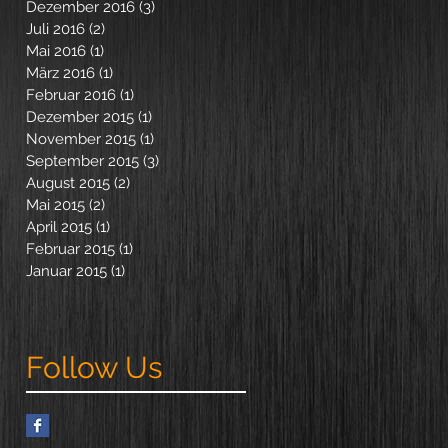
Dezember 2016
(3)
3 Beiträge
Juli 2016
(2)
2 Beiträge
Mai 2016
(1)
1 Beitrag
März 2016
(1)
1 Beitrag
Februar 2016
(1)
1 Beitrag
Dezember 2015
(1)
1 Beitrag
November 2015
(1)
1 Beitrag
September 2015
(3)
3 Beiträge
August 2015
(2)
2 Beiträge
Mai 2015
(2)
2 Beiträge
April 2015
(1)
1 Beitrag
Februar 2015
(1)
1 Beitrag
Januar 2015
(1)
1 Beitrag
Follow Us