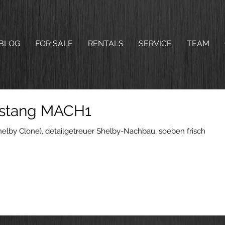
BLOG
FOR SALE
RENTALS
SERVICE
TEAM
ustang MACH1
lby Clone), detailgetreuer Shelby-Nachbau, soeben frisch