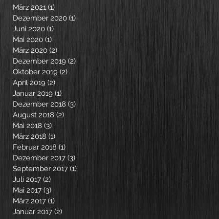
März 2021
(1)
1 Beitrag
Dezember 2020
(1)
1 Beitrag
Juni 2020
(1)
1 Beitrag
Mai 2020
(1)
1 Beitrag
März 2020
(2)
2 Beiträge
Dezember 2019
(2)
2 Beiträge
Oktober 2019
(2)
2 Beiträge
April 2019
(2)
2 Beiträge
Januar 2019
(1)
1 Beitrag
Dezember 2018
(3)
3 Beiträge
August 2018
(2)
2 Beiträge
Mai 2018
(3)
3 Beiträge
März 2018
(1)
1 Beitrag
Februar 2018
(1)
1 Beitrag
Dezember 2017
(3)
3 Beiträge
September 2017
(1)
1 Beitrag
Juli 2017
(2)
2 Beiträge
Mai 2017
(3)
3 Beiträge
März 2017
(1)
1 Beitrag
Januar 2017
(2)
2 Beiträge