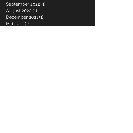
September 2022
(1)
1 Beitrag
August 2022
(1)
1 Beitrag
Dezember 2021
(1)
1 Beitrag
Mai 2021
(1)
1 Beitrag
März 2021
(1)
1 Beitrag
Dezember 2020
(1)
1 Beitrag
Juni 2020
(1)
1 Beitrag
Mai 2020
(1)
1 Beitrag
März 2020
(2)
2 Beiträge
Dezember 2019
(2)
2 Beiträge
Oktober 2019
(2)
2 Beiträge
April 2019
(2)
2 Beiträge
Januar 2019
(1)
1 Beitrag
Dezember 2018
(3)
3 Beiträge
August 2018
(2)
2 Beiträge
Mai 2018
(3)
3 Beiträge
März 2018
(1)
1 Beitrag
Februar 2018
(1)
1 Beitrag
Dezember 2017
(3)
3 Beiträge
September 2017
(1)
1 Beitrag