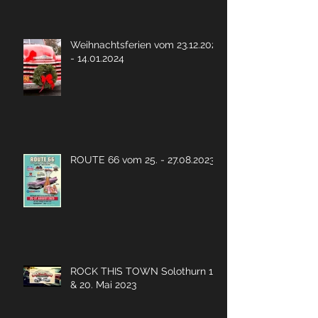
Weihnachtsferien vom 23.12.2023
- 14.01.2024
ROUTE 66 vom 25. - 27.08.2023
ROCK THIS TOWN Solothurn 19.
& 20. Mai 2023