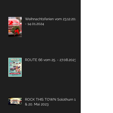
Weihnachtsferien vom 23.12.2023
- 14.01.2024
ROUTE 66 vom 25. - 27.08.2023
ROCK THIS TOWN Solothurn 19.
& 20. Mai 2023