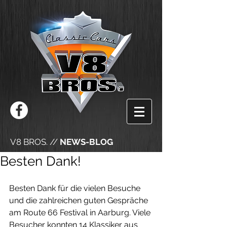
V8 BROS. //
NEWS-BLOG
Besten Dank!
Besten Dank für die vielen Besuche 
und die zahlreichen guten Gespräche 
am Route 66 Festival in Aarburg. Viele 
Besucher konnten 14 Klassiker aus 