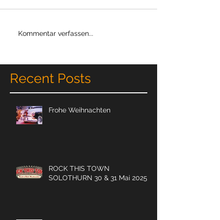
Kommentar verfassen...
Recent Posts
Frohe Weihnachten
ROCK THIS TOWN
SOLOTHURN 30 & 31 Mai 2025