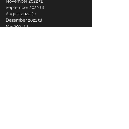
November 2022
(1)
1 Beitrag
September 2022
(1)
1 Beitrag
August 2022
(1)
1 Beitrag
Dezember 2021
(1)
1 Beitrag
Mai 2021
(1)
1 Beitrag
März 2021
(1)
1 Beitrag
Dezember 2020
(1)
1 Beitrag
Juni 2020
(1)
1 Beitrag
Mai 2020
(1)
1 Beitrag
März 2020
(2)
2 Beiträge
Dezember 2019
(2)
2 Beiträge
Oktober 2019
(2)
2 Beiträge
April 2019
(2)
2 Beiträge
Januar 2019
(1)
1 Beitrag
Dezember 2018
(3)
3 Beiträge
August 2018
(2)
2 Beiträge
Mai 2018
(3)
3 Beiträge
März 2018
(1)
1 Beitrag
Februar 2018
(1)
1 Beitrag
Dezember 2017
(3)
3 Beiträge
September 2017
(1)
1 Beitrag