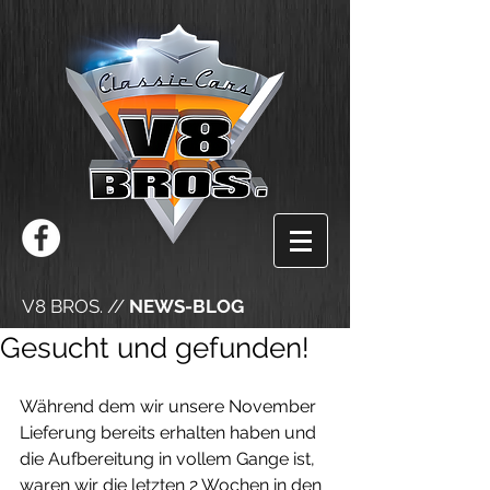
V8 BROS. //
NEWS-BLOG
Gesucht und gefunden!
Während dem wir unsere November 
Lieferung bereits erhalten haben und 
die Aufbereitung in vollem Gange ist, 
waren wir die letzten 2 Wochen in den 