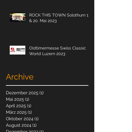
ROCK THIS TOWN Solothurn 19.
& 20. Mai 2023
Oldtimermesse Swiss Classic
World Luzern 2023
Archive
Dezember 2025
(1)
1 Beitrag
Mai 2025
(1)
1 Beitrag
April 2025
(1)
1 Beitrag
März 2025
(1)
1 Beitrag
Oktober 2024
(1)
1 Beitrag
August 2024
(1)
1 Beitrag
Dezember 2023
(1)
1 Beitrag