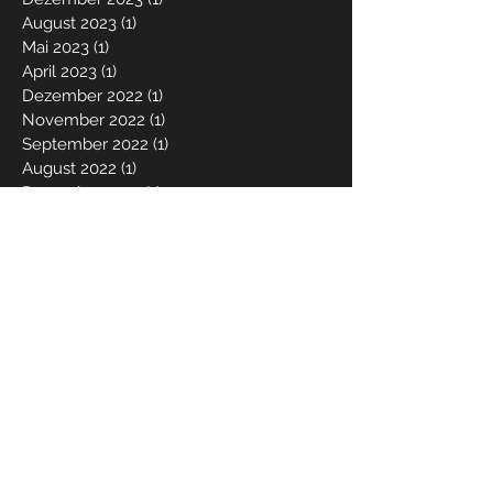
August 2023
(1)
1 Beitrag
Mai 2023
(1)
1 Beitrag
April 2023
(1)
1 Beitrag
Dezember 2022
(1)
1 Beitrag
November 2022
(1)
1 Beitrag
September 2022
(1)
1 Beitrag
August 2022
(1)
1 Beitrag
Dezember 2021
(1)
1 Beitrag
Mai 2021
(1)
1 Beitrag
März 2021
(1)
1 Beitrag
Dezember 2020
(1)
1 Beitrag
Juni 2020
(1)
1 Beitrag
Mai 2020
(1)
1 Beitrag
März 2020
(2)
2 Beiträge
Dezember 2019
(2)
2 Beiträge
Oktober 2019
(2)
2 Beiträge
April 2019
(2)
2 Beiträge
Januar 2019
(1)
1 Beitrag
Dezember 2018
(3)
3 Beiträge
August 2018
(2)
2 Beiträge