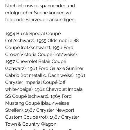
Nach intensiver, spannender und 
erfolgreicher Suche können wir 
folgende Fahrzeuge ankündigen:
1954 Buick Special Coupé 
(rot/schwarz), 1955 Oldsmobile 88 
Coupé (rot/schwarz), 1956 Ford 
Crown Victoria Coupé (rot/weiss), 
1957 Chevrolet Belair Coupé 
(schwarz), 1961 Ford Galaxie Sunliner 
Cabrio (rot metallic, Dach weiss), 1961 
Chrysler Imperial Coupé (off 
white/beige), 1962 Chevrolet Impala 
SS Coupé (schwarz), 1965 Ford 
Mustang Coupé (blau/weisse 
Streifen), 1967 Chrysler Newport 
Custom Coupé (rot), 1967 Chrysler 
Town & Country Wagon 