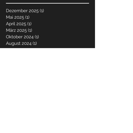
Dezember 2025
(1)
1 Beitrag
Mai 2025
(1)
1 Beitrag
April 2025
(1)
1 Beitrag
März 2025
(1)
1 Beitrag
Oktober 2024
(1)
1 Beitrag
August 2024
(1)
1 Beitrag
Dezember 2023
(1)
1 Beitrag
August 2023
(1)
1 Beitrag
Mai 2023
(1)
1 Beitrag
April 2023
(1)
1 Beitrag
Dezember 2022
(1)
1 Beitrag
November 2022
(1)
1 Beitrag
September 2022
(1)
1 Beitrag
August 2022
(1)
1 Beitrag
Dezember 2021
(1)
1 Beitrag
Mai 2021
(1)
1 Beitrag
März 2021
(1)
1 Beitrag
Dezember 2020
(1)
1 Beitrag
Juni 2020
(1)
1 Beitrag