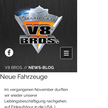
V8 BROS. //
NEWS-BLOG
Neue Fahrzeuge
Im vergangenen November durften 
wir wieder unserer 
Lieblingsbeschäftigung nachgehen, 
auf Einkaufstour in die USA :)