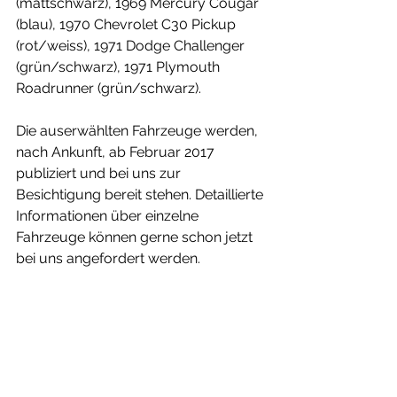
(mattschwarz), 1969 Mercury Cougar 
(blau), 1970 Chevrolet C30 Pickup 
(rot/weiss), 1971 Dodge Challenger 
(grün/schwarz), 1971 Plymouth 
Roadrunner (grün/schwarz).
Die auserwählten Fahrzeuge werden, 
nach Ankunft, ab Februar 2017 
publiziert und bei uns zur 
Besichtigung bereit stehen. Detaillierte 
Informationen über einzelne 
Fahrzeuge können gerne schon jetzt 
bei uns angefordert werden.