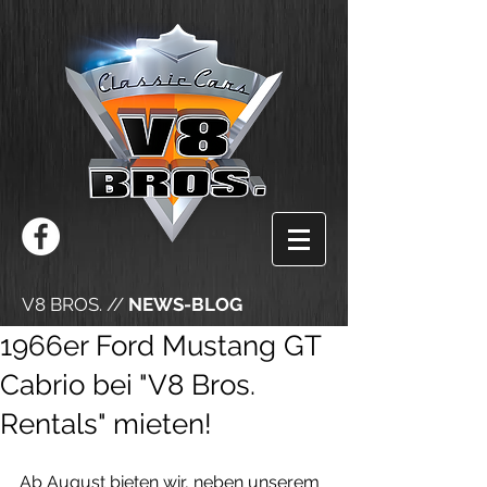
V8 BROS. //
NEWS-BLOG
1966er Ford Mustang GT
Cabrio bei "V8 Bros.
Rentals" mieten!
Ab August bieten wir, neben unserem 