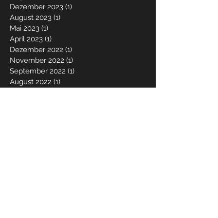
Dezember 2023
(1)
1 Beitrag
August 2023
(1)
1 Beitrag
Mai 2023
(1)
1 Beitrag
April 2023
(1)
1 Beitrag
Dezember 2022
(1)
1 Beitrag
November 2022
(1)
1 Beitrag
September 2022
(1)
1 Beitrag
August 2022
(1)
1 Beitrag
Dezember 2021
(1)
1 Beitrag
Mai 2021
(1)
1 Beitrag
März 2021
(1)
1 Beitrag
Dezember 2020
(1)
1 Beitrag
Juni 2020
(1)
1 Beitrag
Mai 2020
(1)
1 Beitrag
März 2020
(2)
2 Beiträge
Dezember 2019
(2)
2 Beiträge
Oktober 2019
(2)
2 Beiträge
April 2019
(2)
2 Beiträge
Januar 2019
(1)
1 Beitrag
Dezember 2018
(3)
3 Beiträge