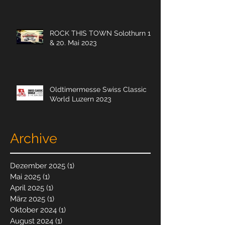
ROCK THIS TOWN Solothurn 19.
& 20. Mai 2023
Oldtimermesse Swiss Classic
World Luzern 2023
Archive
Dezember 2025
(1)
1 Beitrag
Mai 2025
(1)
1 Beitrag
April 2025
(1)
1 Beitrag
März 2025
(1)
1 Beitrag
Oktober 2024
(1)
1 Beitrag
August 2024
(1)
1 Beitrag