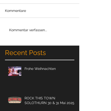
Kommentare
Kommentar verfassen...
Recent Posts
Frohe Weihnachten
ROCK THIS TOWN
SOLOTHURN 30 & 31 Mai 2025