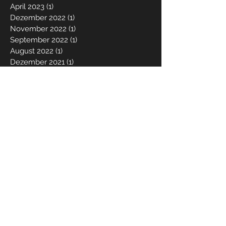
April 2023
(1)
1 Beitrag
Dezember 2022
(1)
1 Beitrag
November 2022
(1)
1 Beitrag
September 2022
(1)
1 Beitrag
August 2022
(1)
1 Beitrag
Dezember 2021
(1)
1 Beitrag
Mai 2021
(1)
1 Beitrag
März 2021
(1)
1 Beitrag
Dezember 2020
(1)
1 Beitrag
Juni 2020
(1)
1 Beitrag
Mai 2020
(1)
1 Beitrag
März 2020
(2)
2 Beiträge
Dezember 2019
(2)
2 Beiträge
Oktober 2019
(2)
2 Beiträge
April 2019
(2)
2 Beiträge
Januar 2019
(1)
1 Beitrag
Dezember 2018
(3)
3 Beiträge
August 2018
(2)
2 Beiträge
Mai 2018
(3)
3 Beiträge
März 2018
(1)
1 Beitrag