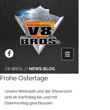
V8 BROS. //
NEWS-BLOG
Frohe Ostertage
Unsere Werkstatt und der Showroom 
sind ab Karfreitag bis und mit 
Ostermontag geschlossen.