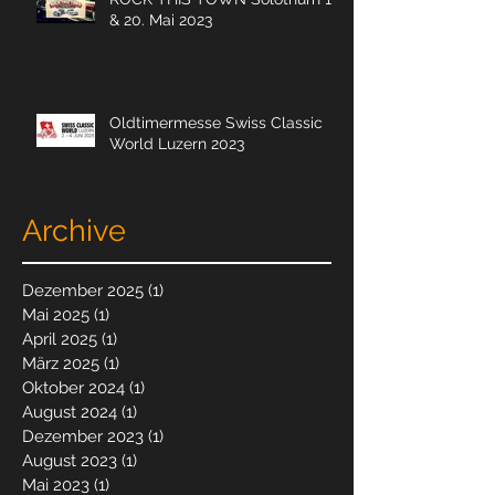
& 20. Mai 2023
Oldtimermesse Swiss Classic
World Luzern 2023
Archive
Dezember 2025
(1)
1 Beitrag
Mai 2025
(1)
1 Beitrag
April 2025
(1)
1 Beitrag
März 2025
(1)
1 Beitrag
Oktober 2024
(1)
1 Beitrag
August 2024
(1)
1 Beitrag
Dezember 2023
(1)
1 Beitrag
August 2023
(1)
1 Beitrag
Mai 2023
(1)
1 Beitrag