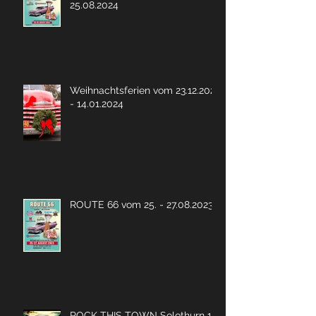
25.08.2024
Weihnachtsferien vom 23.12.2023
- 14.01.2024
ROUTE 66 vom 25. - 27.08.2023
ROCK THIS TOWN Solothurn 19.