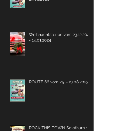
Weihnachtsferien vom 23.12.2023
- 14.01.2024
ROUTE 66 vom 25. - 27.08.2023
ROCK THIS TOWN Solothurn 19.