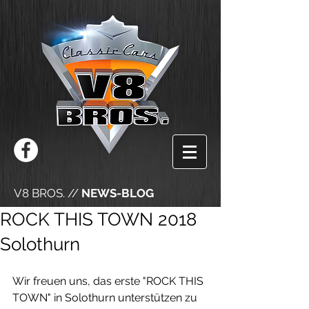
V8 BROS. //
NEWS-BLOG
ROCK THIS TOWN 2018
Solothurn
Wir freuen uns, das erste "ROCK THIS 
TOWN" in Solothurn unterstützen zu 