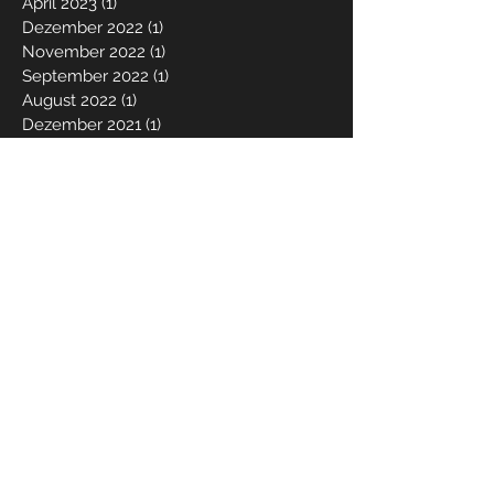
April 2023
(1)
1 Beitrag
Dezember 2022
(1)
1 Beitrag
November 2022
(1)
1 Beitrag
September 2022
(1)
1 Beitrag
August 2022
(1)
1 Beitrag
Dezember 2021
(1)
1 Beitrag
Mai 2021
(1)
1 Beitrag
März 2021
(1)
1 Beitrag
Dezember 2020
(1)
1 Beitrag
Juni 2020
(1)
1 Beitrag
Mai 2020
(1)
1 Beitrag
März 2020
(2)
2 Beiträge
Dezember 2019
(2)
2 Beiträge
Oktober 2019
(2)
2 Beiträge
April 2019
(2)
2 Beiträge
Januar 2019
(1)
1 Beitrag
Dezember 2018
(3)
3 Beiträge
August 2018
(2)
2 Beiträge
Mai 2018
(3)
3 Beiträge
März 2018
(1)
1 Beitrag
Februar 2018
(1)
1 Beitrag