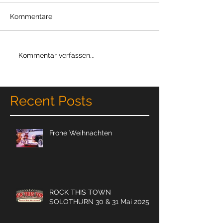
Kommentare
Kommentar verfassen...
Recent Posts
Frohe Weihnachten
ROCK THIS TOWN
SOLOTHURN 30 & 31 Mai 2025