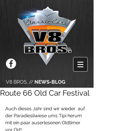
V8 BROS. //
NEWS-BLOG
Route 66 Old Car Festival
Auch dieses Jahr sind wir wieder  auf 
der Paradiesliwiese ums Tipi herum 
mit ein paar auserlesenen Oldtimer 
vor Ort!