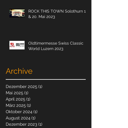
ROCK THIS TOWN Solothurn 19.
& 20. Mai 2023
Oldtimermesse Swiss Classic
World Luzern 2023
Archive
Dezember 2025
(1)
1 Beitrag
Mai 2025
(1)
1 Beitrag
April 2025
(1)
1 Beitrag
März 2025
(1)
1 Beitrag
Oktober 2024
(1)
1 Beitrag
August 2024
(1)
1 Beitrag
Dezember 2023
(1)
1 Beitrag