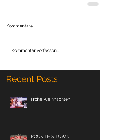
Kommentare
Kommentar verfassen...
Recent Posts
Frohe Weihnachten
ROCK THIS TOWN