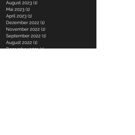
August 2023
(1)
1 Beitrag
Mai 2023
(1)
1 Beitrag
April 2023
(1)
1 Beitrag
Dezember 2022
(1)
1 Beitrag
November 2022
(1)
1 Beitrag
September 2022
(1)
1 Beitrag
August 2022
(1)
1 Beitrag
Dezember 2021
(1)
1 Beitrag
Mai 2021
(1)
1 Beitrag
März 2021
(1)
1 Beitrag
Dezember 2020
(1)
1 Beitrag
Juni 2020
(1)
1 Beitrag
Mai 2020
(1)
1 Beitrag
März 2020
(2)
2 Beiträge
Dezember 2019
(2)
2 Beiträge
Oktober 2019
(2)
2 Beiträge
April 2019
(2)
2 Beiträge
Januar 2019
(1)
1 Beitrag
Dezember 2018
(3)
3 Beiträge
August 2018
(2)
2 Beiträge