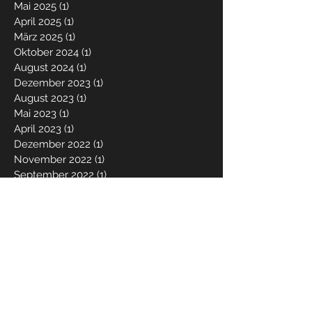
Mai 2025
(1)
1 Beitrag
April 2025
(1)
1 Beitrag
März 2025
(1)
1 Beitrag
Oktober 2024
(1)
1 Beitrag
August 2024
(1)
1 Beitrag
Dezember 2023
(1)
1 Beitrag
August 2023
(1)
1 Beitrag
Mai 2023
(1)
1 Beitrag
April 2023
(1)
1 Beitrag
Dezember 2022
(1)
1 Beitrag
November 2022
(1)
1 Beitrag
September 2022
(1)
1 Beitrag
August 2022
(1)
1 Beitrag
Dezember 2021
(1)
1 Beitrag
Mai 2021
(1)
1 Beitrag
März 2021
(1)
1 Beitrag
Dezember 2020
(1)
1 Beitrag
Juni 2020
(1)
1 Beitrag
Mai 2020
(1)
1 Beitrag
März 2020
(2)
2 Beiträge