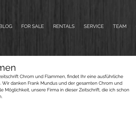
BLOG
FOR SALE
RENTALS
SERVICE
TEAM
men
itschrift Chrom und Flammen, findet Ihr eine ausführliche 
e. Wir danken Frank Mundus und der gesamten Chrom und 
 Möglichkeit, unsere Firma in dieser Zeitschrift, die ich schon 
n.