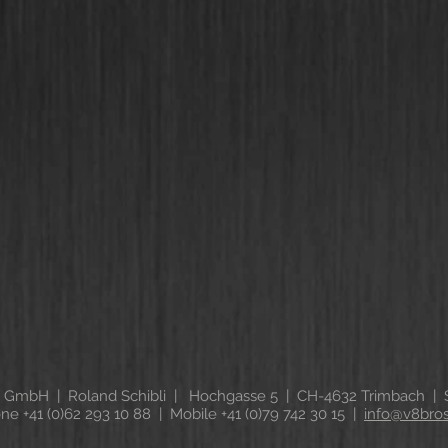
 GmbH | Roland Schibli | Hochgasse 5 | CH-4632 Trimbach | S
ne +41 (0)62 293 10 88 | Mobile +41 (0)79 742 30 15 |
info@v8bro