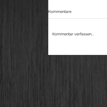
Kommentare
Kommentar verfassen...