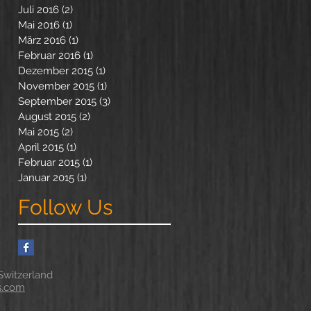
Juli 2016
(2)
2 Beiträge
Mai 2016
(1)
1 Beitrag
März 2016
(1)
1 Beitrag
Februar 2016
(1)
1 Beitrag
Dezember 2015
(1)
1 Beitrag
November 2015
(1)
1 Beitrag
September 2015
(3)
3 Beiträge
August 2015
(2)
2 Beiträge
Mai 2015
(2)
2 Beiträge
April 2015
(1)
1 Beitrag
Februar 2015
(1)
1 Beitrag
Januar 2015
(1)
1 Beitrag
Follow Us
witzerland
s.com