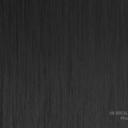
V8 BROS.
Pho