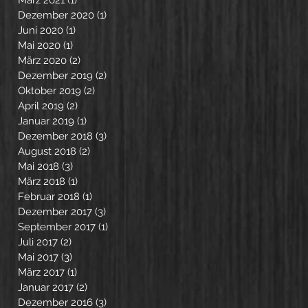
März 2021
(1)
1 Beitrag
Dezember 2020
(1)
1 Beitrag
Juni 2020
(1)
1 Beitrag
Mai 2020
(1)
1 Beitrag
März 2020
(2)
2 Beiträge
Dezember 2019
(2)
2 Beiträge
Oktober 2019
(2)
2 Beiträge
April 2019
(2)
2 Beiträge
Januar 2019
(1)
1 Beitrag
Dezember 2018
(3)
3 Beiträge
August 2018
(2)
2 Beiträge
Mai 2018
(3)
3 Beiträge
März 2018
(1)
1 Beitrag
Februar 2018
(1)
1 Beitrag
Dezember 2017
(3)
3 Beiträge
September 2017
(1)
1 Beitrag
Juli 2017
(2)
2 Beiträge
Mai 2017
(3)
3 Beiträge
März 2017
(1)
1 Beitrag
Januar 2017
(2)
2 Beiträge
Dezember 2016
(3)
3 Beiträge